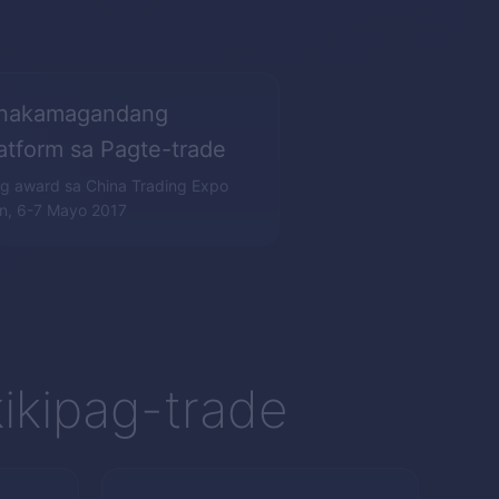
inakamagandang
atform sa Pagte-trade
g award sa China Trading Expo
n, 6-7 Mayo 2017
ikipag-trade