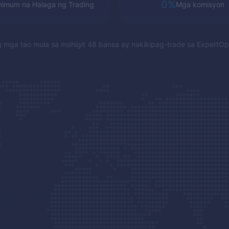
0%
nimum na Halaga ng Trading
Mga komisyon
 mga tao mula sa mahigit 48 bansa ay nakikipag-trade sa
ExpertOp