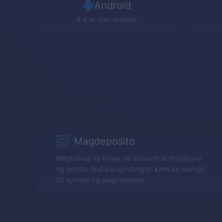
Android
4.4 at mas mataas
Magdeposito
Magbukas ng tunay na account at maglagay
ng pondo. Nakikipagtulungan kami sa mahigit
20 system ng pagbabayad.