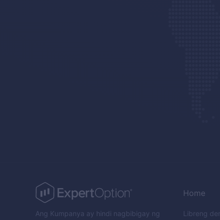
Home
Ang Kumpanya ay hindi nagbibigay ng
Libreng d