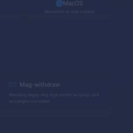
MacOS
Mavericks
at mas mataas
Mag-withdraw
Madaling ilagay ang mga pondo sa iyong card
sa bangko o e-wallet.