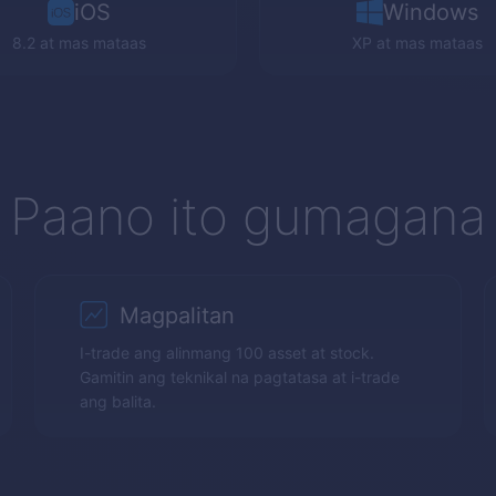
iOS
Windows
8.2 at mas mataas
XP
at mas mataas
Paano ito gumagana
Magpalitan
I-trade ang alinmang 100 asset at stock.
Gamitin ang teknikal na pagtatasa at i-trade
ang balita.