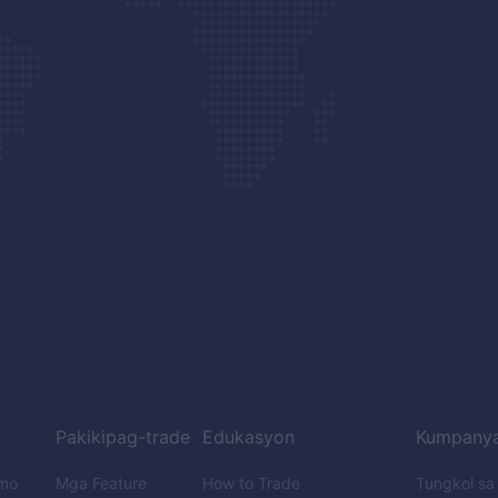
Pakikipag-trade
Edukasyon
Kumpany
emo
Mga Feature
How to Trade
Tungkol s